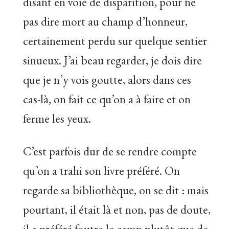
disant en voie de disparition, pour ne
pas dire mort au champ d’honneur,
certainement perdu sur quelque sentier
sinueux. J’ai beau regarder, je dois dire
que je n’y vois goutte, alors dans ces
cas-là, on fait ce qu’on a à faire et on
ferme les yeux.
C’est parfois dur de se rendre compte
qu’on a trahi son livre préféré. On
regarde sa bibliothèque, on se dit : mais
pourtant, il était là et non, pas de doute,
il a préféré foutre le camp plutôt que de