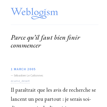
Parce qu’il faut bien
finir
commencer
1 MARCH 2005
—
Sébastien Le Callonnec
ecume_desert
Il paraîtrait que les avis de recherche se
lancent un peu partout : je serais soi-