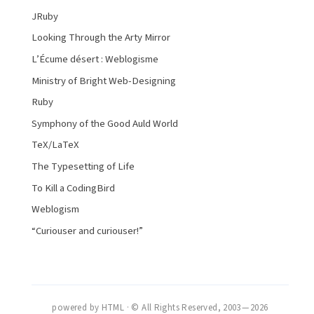
JRuby
Looking Through the Arty Mirror
L’Écume désert : Weblogisme
Ministry of Bright Web-Designing
Ruby
Symphony of the Good Auld World
TeX/LaTeX
The Typesetting of Life
To Kill a CodingBird
Weblogism
“Curiouser and curiouser!”
powered by HTML · © All Rights Reserved, 2003 — 2026