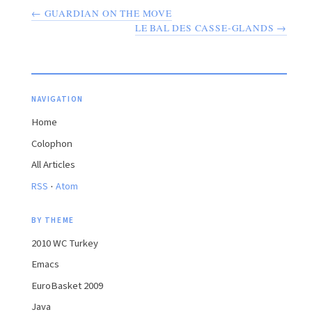
← GUARDIAN ON THE MOVE
LE BAL DES CASSE-GLANDS →
NAVIGATION
Home
Colophon
All Articles
·
RSS
Atom
BY THEME
2010 WC Turkey
Emacs
EuroBasket 2009
Java