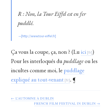
R : Non, la Tour Eiffel est en fer
puddlé.
Ça vous la coupe, ça, non ? (Lu
ici
)
Pour les interloqués du
puddlage
ou les
incultes comme moi, le
puddlage
expliqué au tout-venant
. ¶
← L’AUTOMNE À DUBLIN
FRENCH FILM FESTIVAL IN DUBLIN →