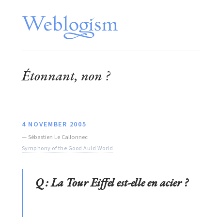
Étonnant, non ?
4 NOVEMBER 2005
—
Sébastien Le Callonnec
Symphony of the Good Auld World
Q : La Tour Eiffel est-elle en acier ?