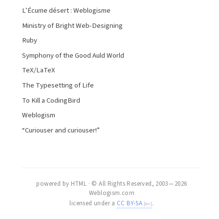
L’Écume désert : Weblogisme
Ministry of Bright Web-Designing
Ruby
Symphony of the Good Auld World
TeX/LaTeX
The Typesetting of Life
To Kill a CodingBird
Weblogism
“Curiouser and curiouser!”
powered by HTML · © All Rights Reserved, 2003 — 2026
Weblogism.com
licensed under a
CC BY-SA
.