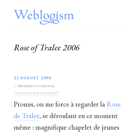
Rose of Tralee 2006
22 AUGUST 2006
—
Sébastien Le Callonnec
“Curiouser and curiouser!”
Promis, on me force à regarder la
Rose
de Tralee
, se déroulant en ce moment
même : magnifique chapelet de jeunes