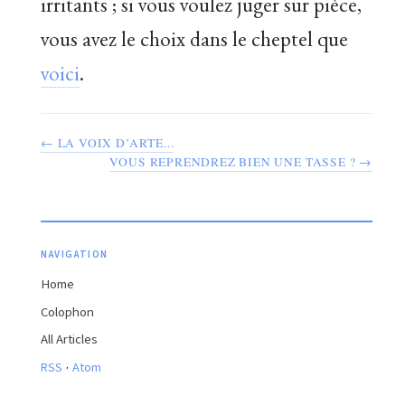
irritants ; si vous voulez juger sur pièce,
vous avez le choix dans le cheptel que
voici
.
← LA VOIX D’ARTE...
VOUS REPRENDREZ BIEN UNE TASSE ? →
NAVIGATION
Home
Colophon
All Articles
·
RSS
Atom