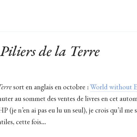
Piliers de la Terre
Terre
sort en anglais en octobre :
World without 
ter au sommet des ventes de livres en cet automne
P (je n’en ai pas eu lu un seul), je crois qu’il me se
tiles, cette fois…