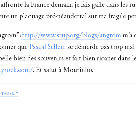
 affronte la France demain, je fais gaffe dans les ru
nte un plaquage pré-néandertal sur ma fragile pe
angrom”:
http://www.stup.org/blogs/angrom
m’a c
ionner que
Pascal Sellem
se démerde pas trop mal
elle bien des souvenirs et fait bien ricaner dans l
skyrock.com/
. Et salut à Mourinho.
TASSE ?