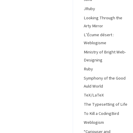
JRuby
Looking Through the
Arty Mirror
L’Écume désert :
Weblogisme
Ministry of Bright Web-
Designing
Ruby
Symphony of the Good
Auld World
TeX/LaTeX
The Typesetting of Life
To Kill a CodingBird
Weblogism
“Curiouser and