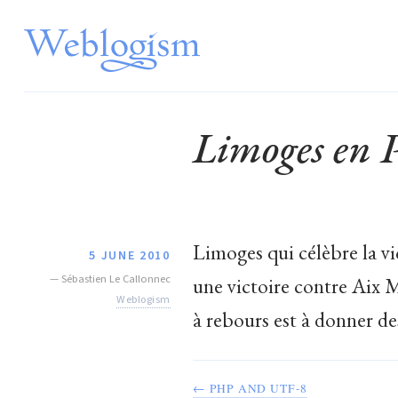
Limoges en P
Limoges qui célèbre la vi
5 JUNE 2010
—
Sébastien Le Callonnec
une victoire contre Aix
Weblogism
à rebours est à donner des
← PHP AND UTF-8