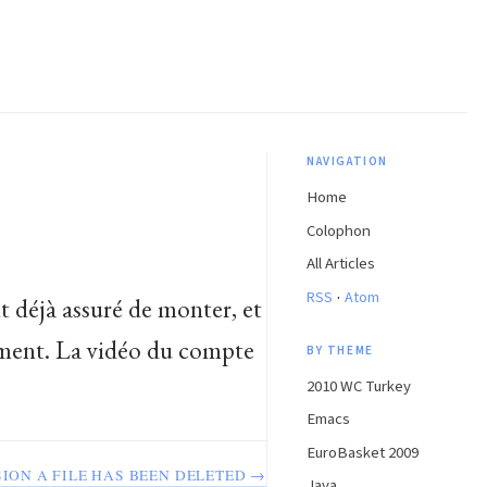
NAVIGATION
Home
Colophon
All Articles
·
RSS
Atom
t déjà assuré de monter, et
ement. La vidéo du compte
BY THEME
2010 WC Turkey
Emacs
EuroBasket 2009
SION A FILE HAS BEEN DELETED →
Java