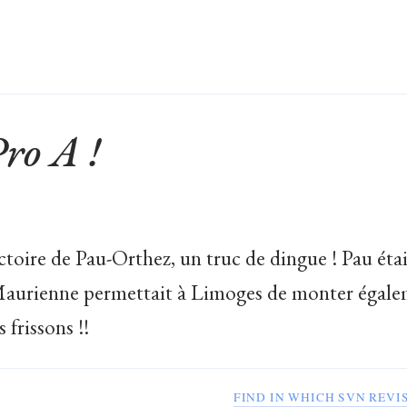
ro A !
ctoire de Pau-Orthez, un truc de dingue ! Pau étai
 Maurienne permettait à Limoges de monter égal
 frissons !!
FIND IN WHICH SVN REVI