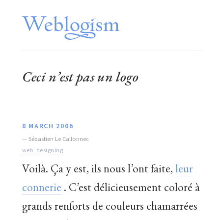
Ceci n’est pas un logo
8 MARCH 2006
—
Sébastien Le Callonnec
web_designing
Voilà. Ça y est, ils nous l’ont faite,
leur
connerie
. C’est délicieusement coloré à
grands renforts de couleurs chamarrées