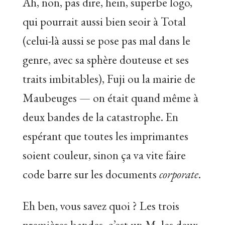
Ah, non, pas dire, hein, superbe logo,
qui pourrait aussi bien seoir à Total
(celui-là aussi se pose pas mal dans le
genre, avec sa sphère douteuse et ses
traits imbitables), Fuji ou la mairie de
Maubeuges — on était quand même à
deux bandes de la catastrophe. En
espérant que toutes les imprimantes
soient couleur, sinon ça va vite faire
code barre sur les documents
corporate
.
Eh ben, vous savez quoi ? Les trois
premières bandes, c’est un M, les deux