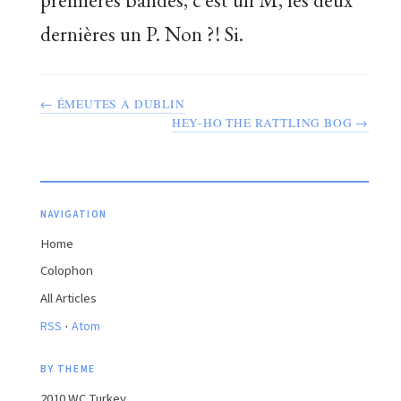
dernières un P. Non ?! Si.
← ÉMEUTES À DUBLIN
HEY-HO THE RATTLING BOG →
NAVIGATION
Home
Colophon
All Articles
·
RSS
Atom
BY THEME
2010 WC Turkey