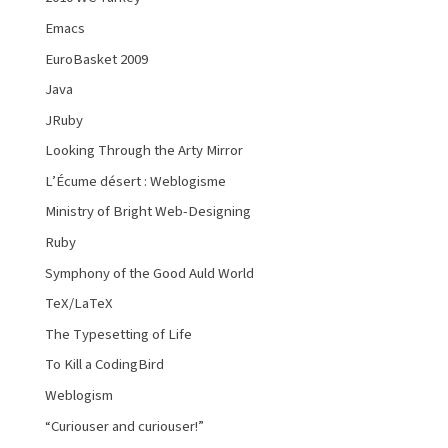
Emacs
EuroBasket 2009
Java
JRuby
Looking Through the Arty Mirror
L’Écume désert : Weblogisme
Ministry of Bright Web-Designing
Ruby
Symphony of the Good Auld World
TeX/LaTeX
The Typesetting of Life
To Kill a CodingBird
Weblogism
“Curiouser and curiouser!”