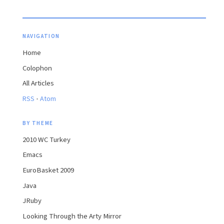
NAVIGATION
Home
Colophon
All Articles
·
RSS
Atom
BY THEME
2010 WC Turkey
Emacs
EuroBasket 2009
Java
JRuby
Looking Through the Arty Mirror