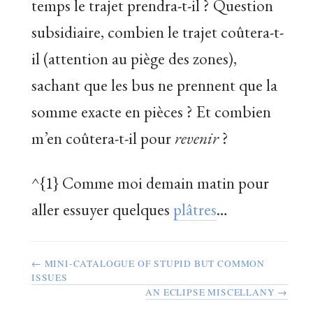
temps le trajet prendra-t-il ? Question
subsidiaire, combien le trajet coûtera-t-
il (attention au piège des zones),
sachant que les bus ne prennent que la
somme exacte en pièces ? Et combien
m’en coûtera-t-il pour
revenir
?
^{1} Comme moi demain matin pour
aller essuyer quelques
plâtres
…
← MINI-CATALOGUE OF STUPID BUT COMMON
ISSUES
AN ECLIPSE MISCELLANY →