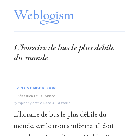
L’horaire de bus le plus débile
du monde
12 NOVEMBER 2008
—
Sébastien Le Callonnec
Symphony of the Good Auld World
L’horaire de bus le plus débile du
monde, car le moins informatif, doit