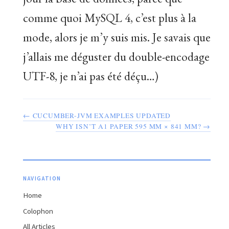
comme quoi MySQL 4, c’est plus à la
mode, alors je m’y suis mis. Je savais que
j’allais me déguster du double-encodage
UTF-8, je n’ai pas été déçu…)
← CUCUMBER-JVM EXAMPLES UPDATED
WHY ISN’T A1 PAPER 595 MM × 841 MM? →
NAVIGATION
Home
Colophon
All Articles