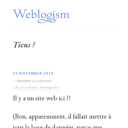
Tiens ?
10 NOVEMBER 2019
—
Sébastien Le Callonnec
L’Écume désert : Weblogisme
Il y a un site web ici ?!
(Bon, apparemment, il fallait mettre à
jour la base de données, parce que