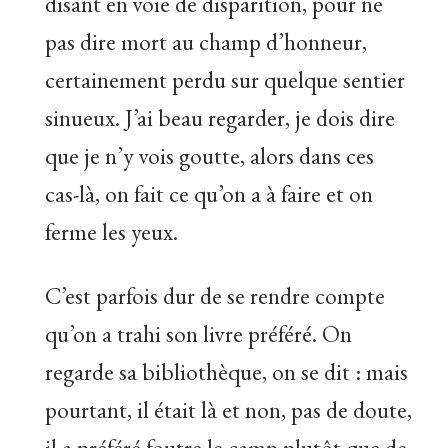
disant en voie de disparition, pour ne
pas dire mort au champ d’honneur,
certainement perdu sur quelque sentier
sinueux. J’ai beau regarder, je dois dire
que je n’y vois goutte, alors dans ces
cas-là, on fait ce qu’on a à faire et on
ferme les yeux.
C’est parfois dur de se rendre compte
qu’on a trahi son livre préféré. On
regarde sa bibliothèque, on se dit : mais
pourtant, il était là et non, pas de doute,
il a préféré foutre le camp plutôt que de