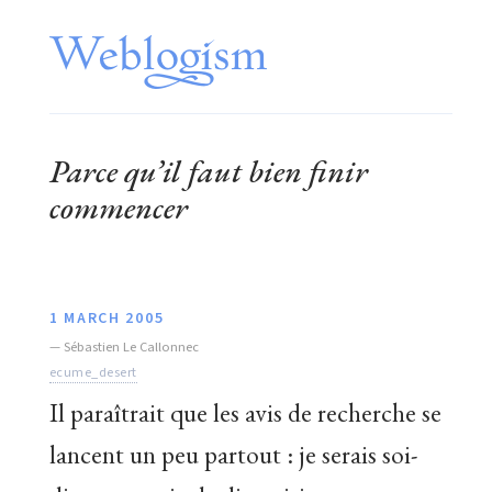
Parce qu’il faut bien
finir
commencer
1 MARCH 2005
—
Sébastien Le Callonnec
ecume_desert
Il paraîtrait que les avis de recherche se
lancent un peu partout : je serais soi-