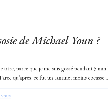
e sosie de Michael Youn ?
le titre, parce que je me suis gossé pendant 5 min 
Parce qu’après, ce fut un tantinet moins cocasse
T VOUS