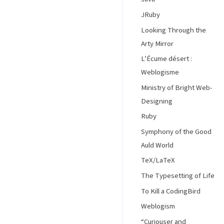
JRuby
Looking Through the
Arty Mirror
L’Écume désert :
Weblogisme
Ministry of Bright Web-
Designing
Ruby
Symphony of the Good
Auld World
TeX/LaTeX
The Typesetting of Life
To Kill a CodingBird
Weblogism
“Curiouser and